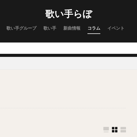
歌い手らぼ
歌い手グループ
歌い手
新曲情報
コラム
イベント