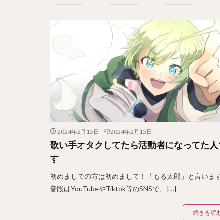
2024年2月15日
2024年2月15日
歌い手オタクしてたら活動者になってた人
す
初めましての方は初めまして！「もる太郎」と言いま
普段はYouTubeやTiktok等のSNSで、 […]
続きを読