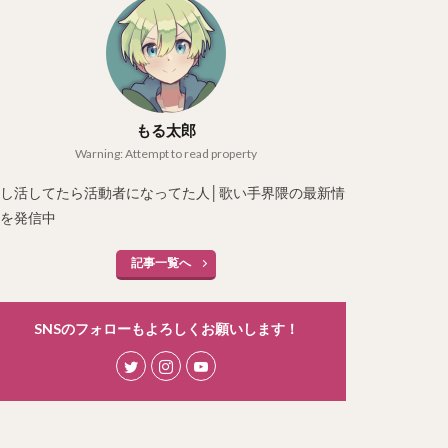
もる太郎
Warning: Attempt to read property
し活してたら活動者になってた人│歌い手界隈の最新情
を発信中
記事一覧へ
SNSのフォローもよろしくお願いします！