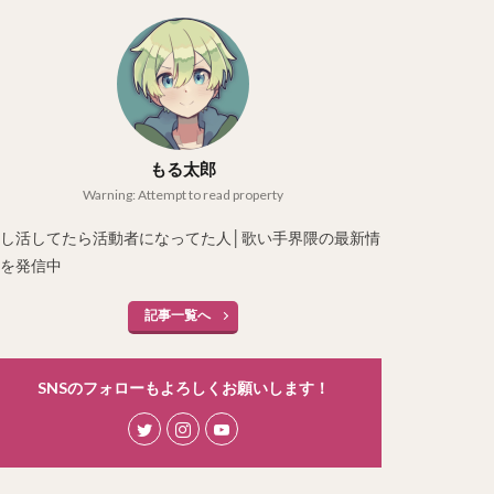
もる太郎
Warning: Attempt to read property
し活してたら活動者になってた人│歌い手界隈の最新情
を発信中
記事一覧へ
SNSのフォローもよろしくお願いします！