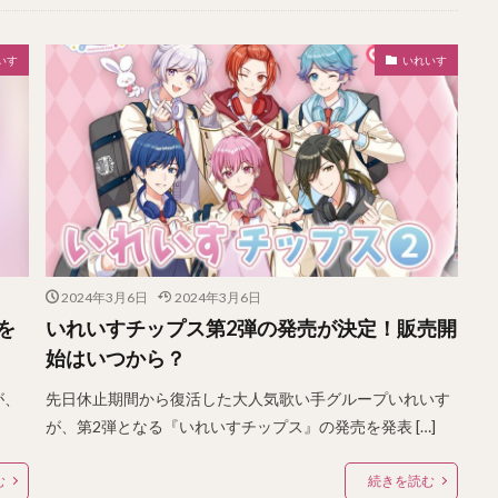
いす
いれいす
2024年3月6日
2024年3月6日
を
いれいすチップス第2弾の発売が決定！販売開
始はいつから？
が、
先日休止期間から復活した大人気歌い手グループいれいす
が、第2弾となる『いれいすチップス』の発売を発表 […]
む
続きを読む