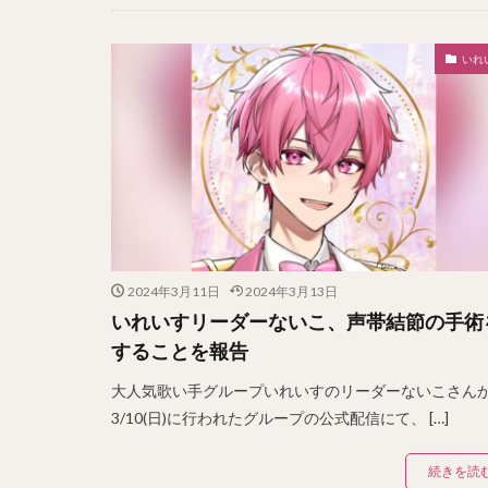
いれ
2024年3月11日
2024年3月13日
いれいすリーダーないこ、声帯結節の手術
することを報告
大人気歌い手グループいれいすのリーダーないこさん
3/10(日)に行われたグループの公式配信にて、 […]
続きを読