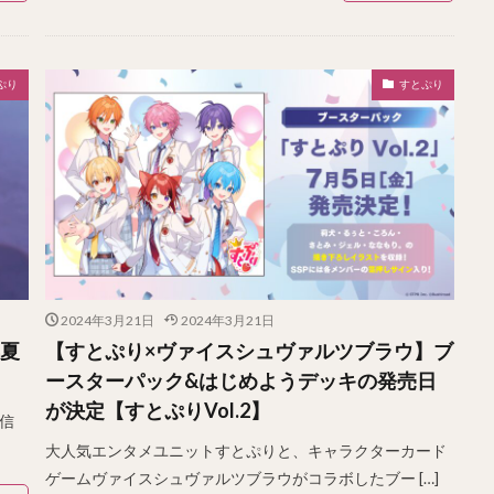
ぷり
すとぷり
2024年3月21日
2024年3月21日
年夏
【すとぷり×ヴァイスシュヴァルツブラウ】ブ
ースターパック&はじめようデッキの発売日
が決定【すとぷりVol.2】
配信
大人気エンタメユニットすとぷりと、キャラクターカード
ゲームヴァイスシュヴァルツブラウがコラボしたブー […]