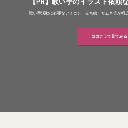
【PR】歌い手のイラスト依頼
歌い手活動に必要なアイコン、立ち絵、サムネ等が幅広
ココナラで見てみる