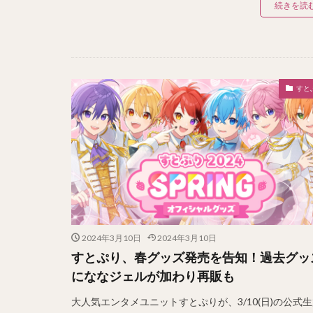
続きを読
すと
2024年3月10日
2024年3月10日
すとぷり、春グッズ発売を告知！過去グッ
にななジェルが加わり再販も
大人気エンタメユニットすとぷりが、3/10(日)の公式