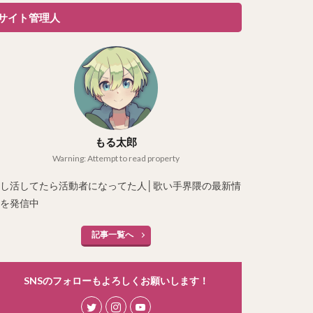
サイト管理人
もる太郎
Warning: Attempt to read property
し活してたら活動者になってた人│歌い手界隈の最新情
を発信中
記事一覧へ
SNSのフォローもよろしくお願いします！