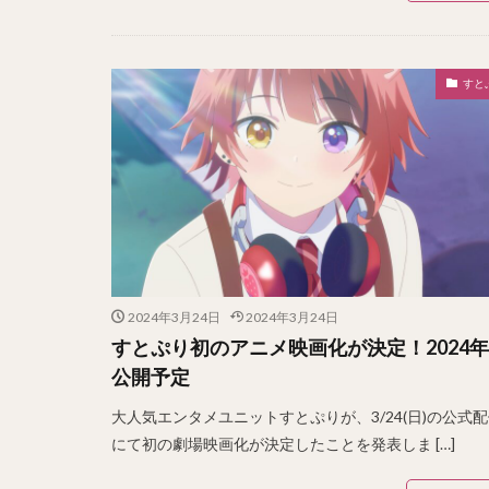
すと
2024年3月24日
2024年3月24日
すとぷり初のアニメ映画化が決定！2024
公開予定
大人気エンタメユニットすとぷりが、3/24(日)の公式
にて初の劇場映画化が決定したことを発表しま […]