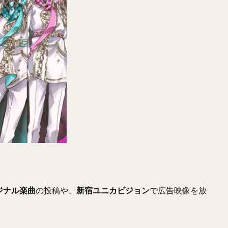
ジナル楽曲
の投稿や、
新宿ユニカビジョン
で広告映像を放