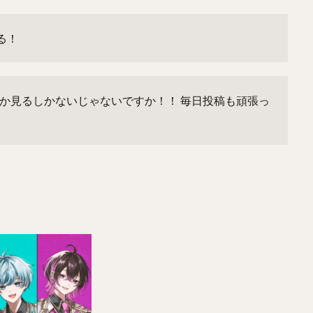
る！
とか見るしかないじゃないですか！！
毎日投稿も頑張っ