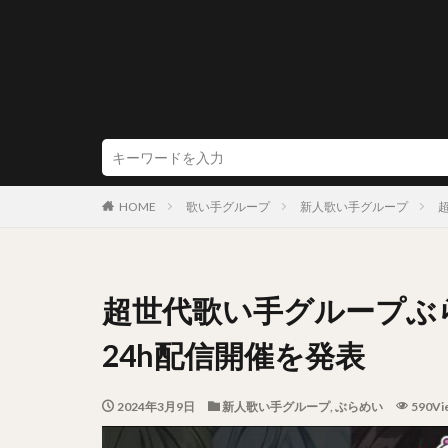
HOME
歌い手グループ
新人歌い手グループ
超世代歌い手グループぶ
24h配信開催を発表
2024年3月9日
新人歌い手グループ
,
ぶらめい
590Vi