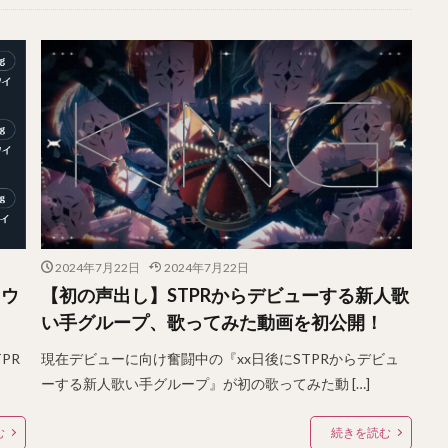
2024年7月22日
2024年7月22日
カウ
【初の声出し】STPRからデビューする新人歌
い手グループ、歌ってみた動画を初公開！
PR
現在デビューに向け奮闘中の『xx日後にSTPRからデビュ
ーする新人歌い手グループ』が初の歌ってみた動 […]
む
続きを読む