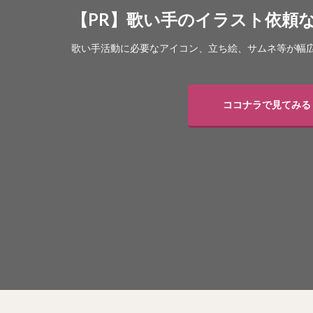
【PR】歌い手のイラスト依頼
歌い手活動に必要なアイコン、立ち絵、サムネ等が幅広
ココナラで見てみる