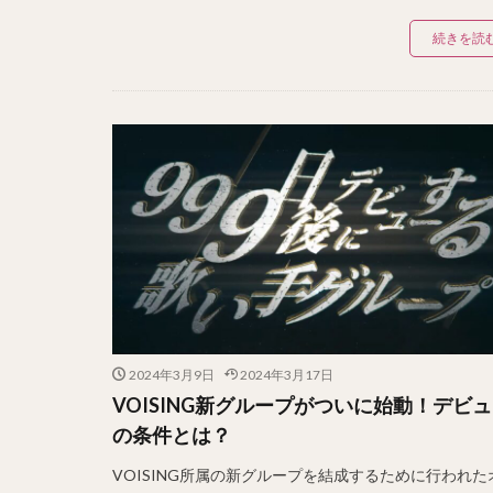
続きを読
2024年3月9日
2024年3月17日
VOISING新グループがついに始動！デビ
の条件とは？
VOISING所属の新グループを結成するために行われた