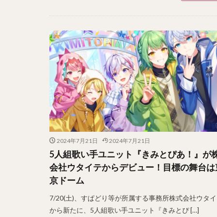
2024年7月21日
2024年7月21日
5人組歌い手ユニット『きみとぴあ！』が
会社ウタイテからデビュー！目標の舞台は
京ドーム
7/20(土)、すぱどり等が所属する事務所株式会社ウタ
から新たに、5人組歌い手ユニット『きみとぴ […]