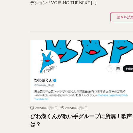
デション『VOISING THE NEXT […]
続きを読
2024年3月3日
2024年3月3日
びわ湖くんが歌い手グループに所属！歌声
は？