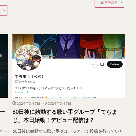
続きを読む
む
2024年3月7日
2024年3月7日
ュー
60日後に始動する歌い手グループ「てらま
じ」本日始動！デビュー配信は？
オー
60日後に始動する歌い手グループとして投稿を行っていた