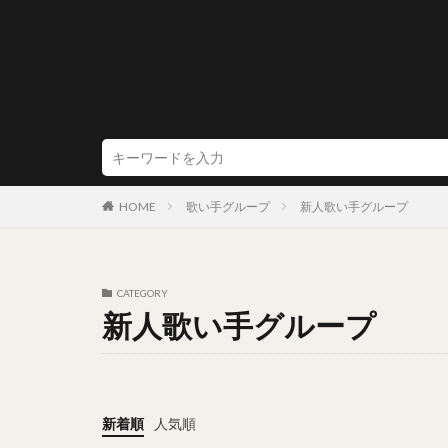
HOME
歌い手グループ
新人歌い手グループ
CATEGORY
新人歌い手グループ
新着順
人気順