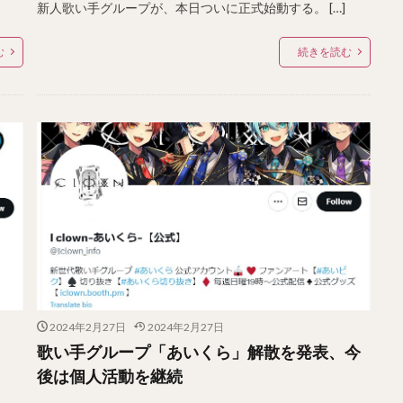
新人歌い手グループが、本日ついに正式始動する。 […]
む
続きを読む
2024年2月27日
2024年2月27日
歌い手グループ「あいくら」解散を発表、今
後は個人活動を継続