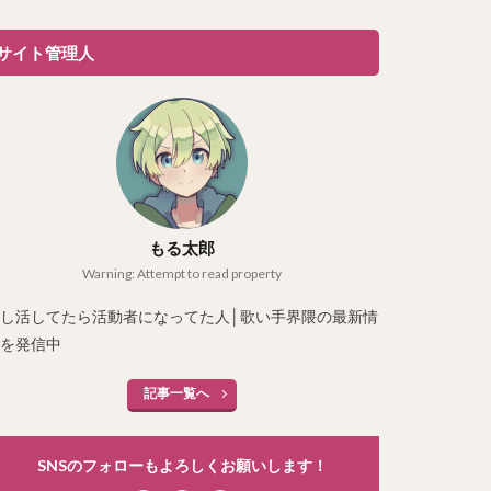
サイト管理人
もる太郎
Warning: Attempt to read property
し活してたら活動者になってた人│歌い手界隈の最新情
を発信中
記事一覧へ
SNSのフォローもよろしくお願いします！