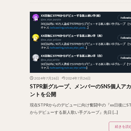
2024年7月26日
2024年7月26日
STPR新グループ、メンバーのSNS個人ア
ントを公開
現在STPRからのデビューに向け奮闘中の『xx日後にST
からデビューする新人歌い手グループ』先日 […]
続きを読