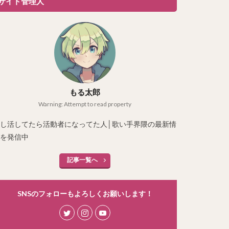
サイト管理人
もる太郎
Warning: Attempt to read property
し活してたら活動者になってた人│歌い手界隈の最新情
を発信中
記事一覧へ
SNSのフォローもよろしくお願いします！