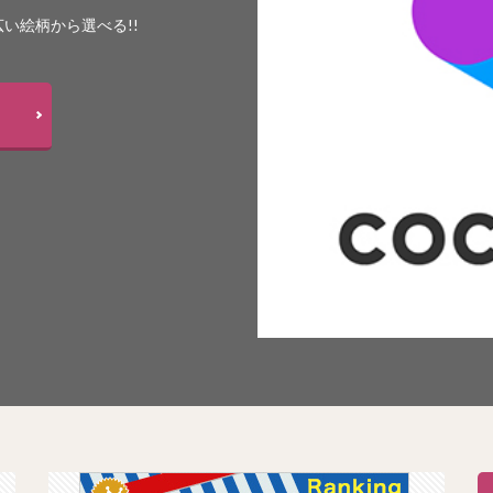
い絵柄から選べる!!