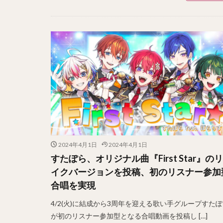
2024年4月1日
2024年4月1日
すたぽら、オリジナル曲『First Star』の
イクバージョンを投稿、初のリスナー参加
合唱を実現
4/2(火)に結成から3周年を迎える歌い手グループすた
が初のリスナー参加型となる合唱動画を投稿し […]