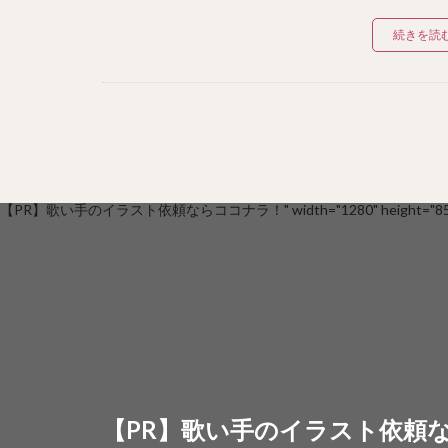
続きを読
【PR】歌い手のイラスト依頼ならココナラ！" width="1280" height="853
【PR】歌い手のイラスト依頼