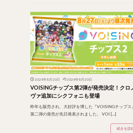
2024年8月20日
2024年8月20日
VOISINGチップス第2弾が発売決定！クロ
ヴァ追加にシクフォニも登場
昨年も販売され、大好評を博した『VOISINGチップス
第二弾の発売が先日発表されました。 VOI […]
続きを読