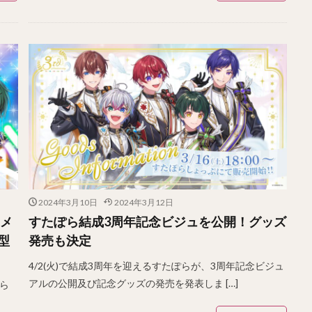
2024年3月10日
2024年3月12日
リメ
すたぽら結成3周年記念ビジュを公開！グッズ
型
発売も決定
4/2(火)で結成3周年を迎えるすたぽらが、3周年記念ビジュ
アルの公開及び記念グッズの発売を発表しま […]
ぽら