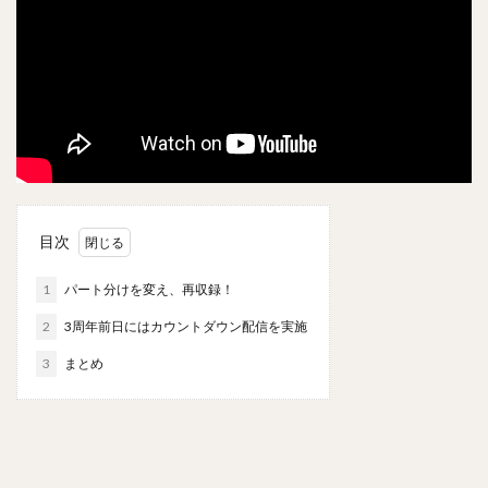
目次
1
パート分けを変え、再収録！
2
3周年前日にはカウントダウン配信を実施
3
まとめ