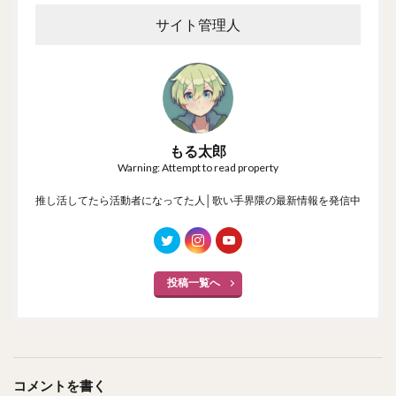
サイト管理人
もる太郎
Warning: Attempt to read property
推し活してたら活動者になってた人│歌い手界隈の最新情報を発信中
投稿一覧へ
コメントを書く