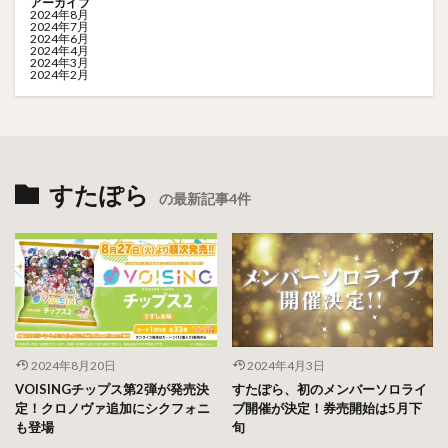
アーカイブ
2024年8月
2024年7月
2024年6月
2024年4月
2024年3月
2024年2月
すたぽら
の最新記事4件
2024年8月20日
2024年4月3日
VOISINGチップス第2弾が発売決
すたぽら、初のメンバーソロライ
定！クロノヴァ追加にシクフォニ
ブ開催が決定！券売開始は5月下
も登場
旬