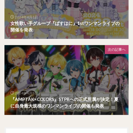
2024年4月1日
女性歌い手グループ『ぱすはに』1stワンマンライブの
開催を発表
次の記事へ
2024年4月3日
『AMPTAK×COLORS』STPRへの正式所属が決定！夏
に自身最大規模のワンマンライブの開催も発表