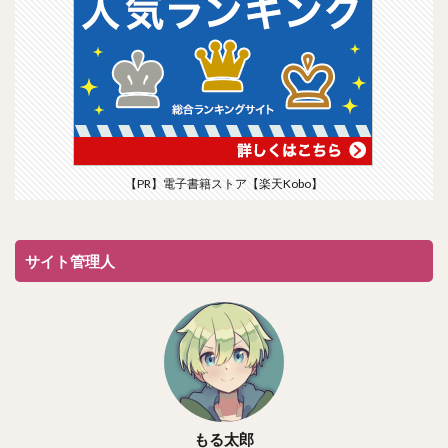
【PR】電子書籍ストア【楽天Kobo】
サイト管理人
もる太郎