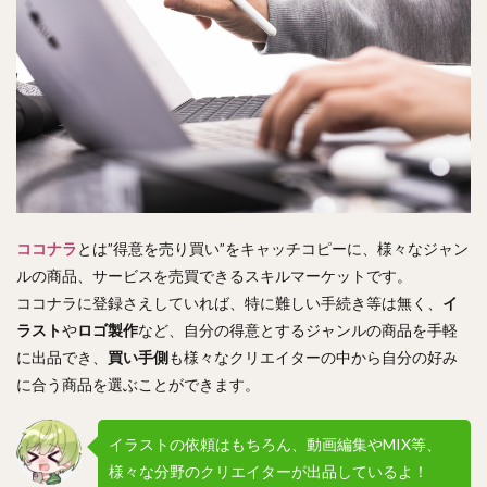
ココナラ
とは”得意を売り買い”をキャッチコピーに、様々なジャン
ルの商品、サービスを売買できるスキルマーケットです。
ココナラに登録さえしていれば、特に難しい手続き等は無く、
イ
ラスト
や
ロゴ製作
など、自分の得意とするジャンルの商品を手軽
に出品でき、
買い手側
も様々なクリエイターの中から自分の好み
に合う商品を選ぶことができます。
イラストの依頼はもちろん、動画編集やMIX等、
様々な分野のクリエイターが出品しているよ！