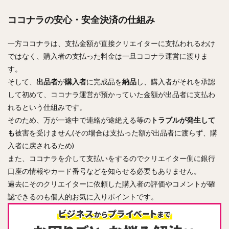
ココナラの安心・安全決済の仕組み
一方ココナラは、支払金額が直接クリエイターに支払われるわけ
ではなく、購入者の支払った料金は一旦ココナラ運営に渡りま
す。
そして、
出品者
が
購入者
に完成品を
納品
し、購入者がそれを承認
して初めて、ココナラ運営が預かっていた金額が出品者に支払わ
れるという仕組みです。
そのため、万が一途中で連絡が途絶える等の
トラブルが発生して
も
被害を受けません(その場合は支払った額が出品者に渡らず、購
入者に戻されるため)
また、ココナラを介して支払いをするのでクリエイター側に銀行
口座の情報やカード番号などを知らせる必要もありません。
過去にそのクリエイターに依頼した購入者の評価やコメントが確
認できるのも個人的お気に入りポイントです。