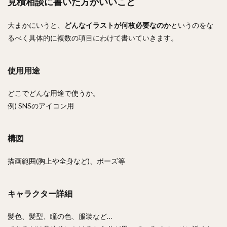
見積相談に書いた方がいいこと
大まかにいうと、
どんなイラストが何枚必要なのか
というのをな
るべく具体的に複数の項目にわけて書いていきます。
使用用途
どこでどんな用途で使うか。
例) SNSのアイコン用
構図
描画範囲(胸上や全身など)、ポーズ等
キャラクター詳細
髪色、髪型、瞳の色、服装など…