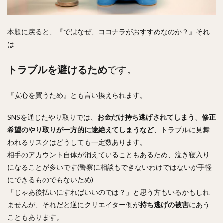
本題に戻ると、『ではなぜ、ココナラがおすすめなのか？』それ
は
トラブルを避けるため
です。
『安心を買うため』とも言い換えられます。
SNSを通じたやり取りでは、
お金だけ持ち逃げされてしまう
、
修正
希望のやり取りが一方的に途絶えてしまうなど
、トラブルに見舞
われるリスクはどうしても一定数あります。
相手のアカウント自体が消えていることもあるため、泣き寝入り
になることが多いです(警察に相談もできないわけではないが手軽
にできるものでもないため)
「じゃあ後払いにすればいいのでは？」と思う方もいるかもしれ
ませんが、それだと逆にクリエイター側が
持ち逃げの被害
にあう
こともあります。