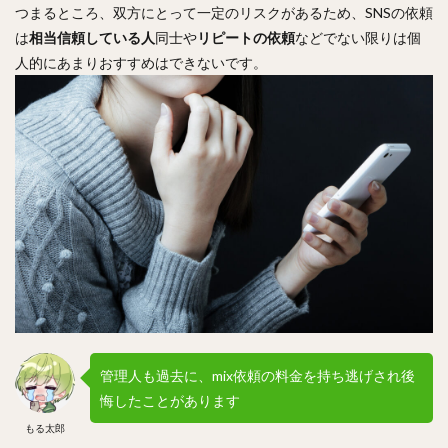
つまるところ、双方にとって一定のリスクがあるため、SNSの依頼
は
相当信頼している人
同士や
リピートの依頼
などでない限りは個
人的にあまりおすすめはできないです。
管理人も過去に、mix依頼の料金を持ち逃げされ後
悔したことがあります
もる太郎