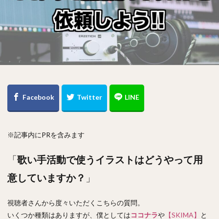
※記事内にPRを含みます
「
歌い手活動で使うイラストはどうやって用
意していますか？
」
視聴者さんから度々いただくこちらの質問。
いくつか種類はありますが、僕としては
ココナラ
や
【SKIMA】
と