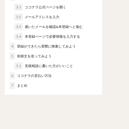
3.1
ココナラ公式ページを開く
3.2
メールアドレスを入力
3.3
届いたメールを確認&本登録へと進む
3.4
本登録ページで必要情報を入力する
4
登録ができたら実際に検索してみよう
5
依頼文を送ってみよう
5.1
見積相談に書いた方がいいこと
6
ココナラの支払い方法
7
まとめ