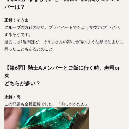
バーは？
正解：そうま
グループ
の方針の話や、プライベートでもよく
サウナ
に行ったり
するそうです。
過去には1週間ほど、そうまさんの家に合宿のような形で泊まりに
行ったこともあるとのこと。
【第6問】騎士Aメンバーとご飯に行く時、寿司or
肉
どちらが多い？
正解：肉
この問題も全員正解でした。『肉しかかたん』