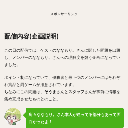
スポンサーリンク
配信内容(企画説明)
この日の配信では、ゲストのななもり。さんに関した問題を出題
し、メンバーのななもり。さんへの理解度を競う企画になってい
ました。
ポイント制になっていて、優勝者と最下位のメンバーにはそれぞ
れ賞品と罰ゲームが用意されています。
ちなみにこの問題は、
そうま
さんと
スタッフ
さんが事前に情報を
集め完成させたものとのこと。
所々ななもり。さん本人が迷ってる部分もあって面
白かったよ！