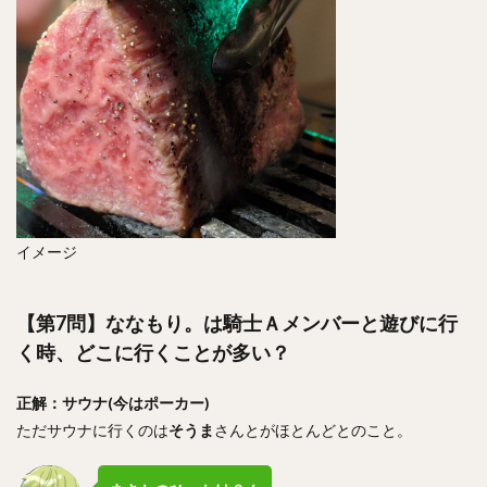
イメージ
【第7問】ななもり。は騎士Ａメンバーと遊びに行
く時、どこに行くことが多い？
正解：サウナ(今はポーカー)
ただサウナに行くのは
そうま
さんとがほとんどとのこと。