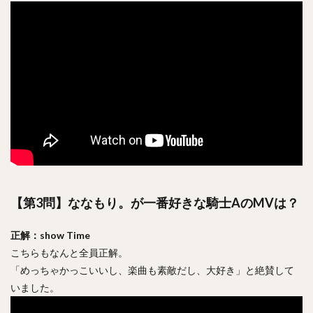
【第3問】ななもり。が一番好きな騎士AのMVは？
正解：show Time
こちらもなんと全員正解。
「めっちゃかっこいいし、楽曲も素敵だし、大好き」と絶賛して
いました。