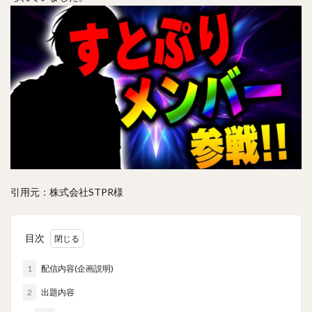
引用元：株式会社STPR様
目次
1
配信内容(企画説明)
2
出題内容