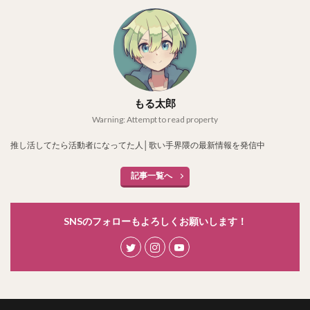
もる太郎
Warning: Attempt to read property
推し活してたら活動者になってた人│歌い手界隈の最新情報を発信中
記事一覧へ
SNSのフォローもよろしくお願いします！