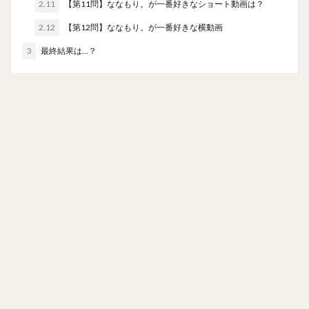
2.11
【第11問】ななもり。が一番好きなショート動画は？
2.12
【第12問】ななもり。が一番好きな横動画
3
最終結果は…？