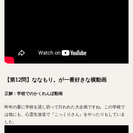
【第12問】ななもり。が一番好きな横動画
正解：学校でのかくれんぼ動画
昨年の夏に学校を貸し切って行われた大企画ですね。この学校で
は他にも、心霊生放送で『こっくりさん』をやったりもしていま
した。