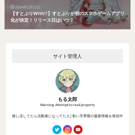
2024年2月25日
【すとぷりWith!!】すとぷりが初のスマホゲームアプリ
化が決定！リリース日はいつ？
サイト管理人
もる太郎
Warning: Attempt to read property
推し活してたら活動者になってた人│歌い手界隈の最新情報を発信中