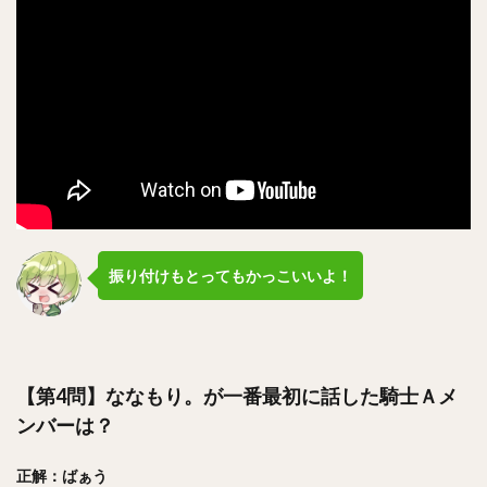
振り付けもとってもかっこいいよ！
【第4問】ななもり。が一番最初に話した騎士Ａメ
ンバーは？
正解：ばぁう