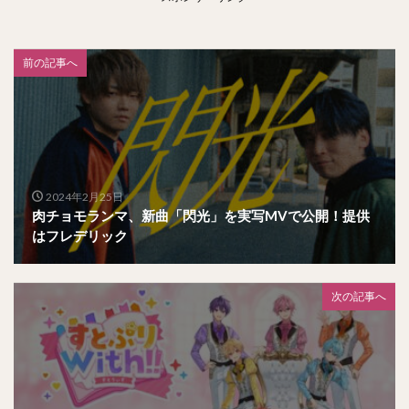
前の記事へ
2024年2月25日
肉チョモランマ、新曲「閃光」を実写MVで公開！提供
はフレデリック
次の記事へ