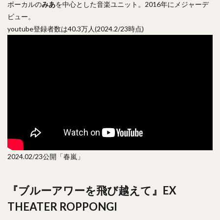
ボーカルの
みあ
を中心とした音楽ユニット。2016年にメジャーデ
ビュー。
youtube登録者数は40.3万人(2024.2/23時点)
2024.02/23公開「春嵐」
『ブルーアワーを飛び越えて』EX
THEATER ROPPONGI