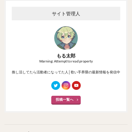
サイト管理人
もる太郎
Warning: Attempt to read property
推し活してたら活動者になってた人│歌い手界隈の最新情報を発信中
投稿一覧へ