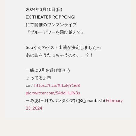
2024年3月10日(日)
EX THEATER ROPPONGI
にて開催のワンマンライブ
『ブルーアワーを飛び越えて』
Souくんのゲスト出演が決定しましたっ
あの曲をうたっちゃうのか、、？！
一緒に3月を遊び倒そう
まってるよ🌸
🎫▷
https://t.co/XfLaFjYGeB
pic.twitter.com/S4doHUjN3s
— みあ(三月のパンタシア) (@3_phantasia)
February
23, 2024