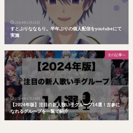
2024年2月23日
すとぷりななもり。半年ぶりの個人配信をyoutubeにて
実施
次の記事へ
2024年2月24日
【2024年版】注目の新人歌い手グループ14選！古参に
なれるグループを一覧で紹介