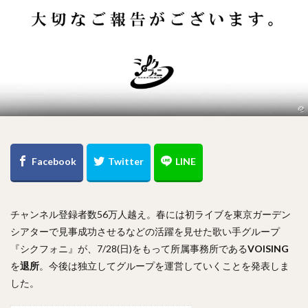
チャンネル登録者数56万人越え。春には初ライブを東京ガーデン
シアターで見事成功させるなどの活躍を見せた歌い手グループ
『シクフォニ』が、7/28(日)をもって所属事務所である
VOISING
を
退所
。今後は独立してグループを運営していくことを発表しま
した。