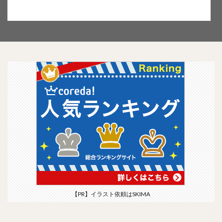
【PR】イラスト依頼はSKIMA