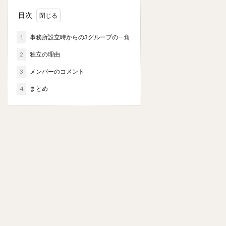
目次
1
事務所設立時からの3グループの一角
2
独立の理由
3
メンバーのコメント
4
まとめ