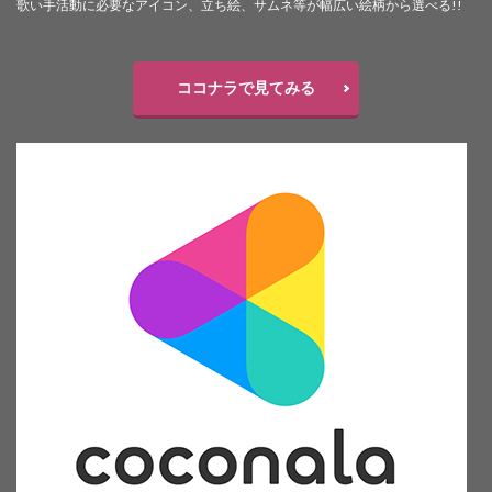
歌い手活動に必要なアイコン、立ち絵、サムネ等が幅広い絵柄から選べる!!
ココナラで見てみる