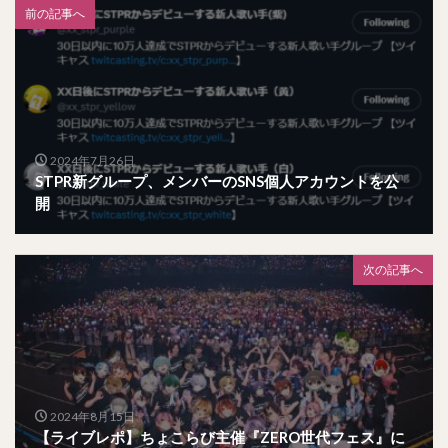
前の記事へ
2024年7月26日
STPR新グループ、メンバーのSNS個人アカウントを公
開
次の記事へ
2024年8月15日
【ライブレポ】ちょこらび主催『ZERO世代フェス』に