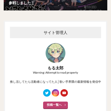
参戦しました！
サイト管理人
もる太郎
Warning: Attempt to read property
推し活してたら活動者になってた人│歌い手界隈の最新情報を発信中
投稿一覧へ