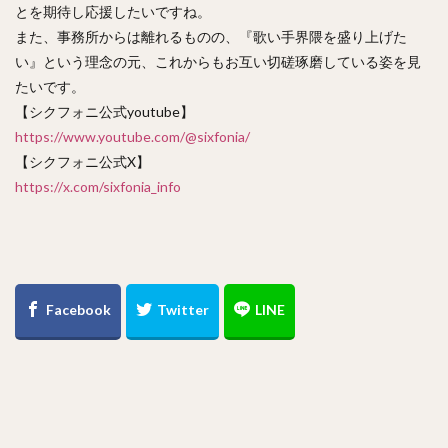
とを期待し応援したいですね。
また、事務所からは離れるものの、『歌い手界隈を盛り上げた
い』という理念の元、これからもお互い切磋琢磨している姿を見
たいです。
【シクフォニ公式youtube】
https://www.youtube.com/@sixfonia/
【シクフォニ公式X】
https://x.com/sixfonia_info