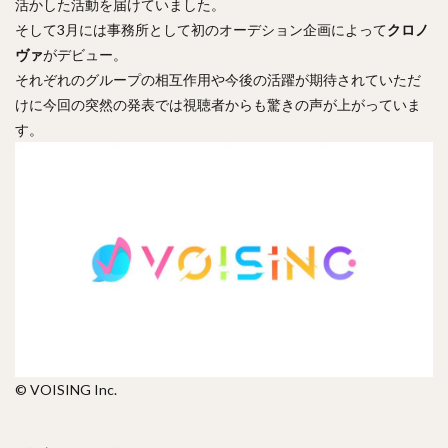
活かした活動を届けていました。
そして3月には事務所として初のオーデション企画によって
クロノ
ヴァ
がデビュー。
それぞれのグループの相互作用や今後の活躍が期待されていただ
けに今回の突然の発表では視聴者からも驚きの声が上がっていま
す。
© VOISING Inc.