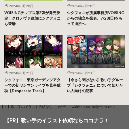
2024年8月20日
2024年7月28日
VOISINGチップス第2弾が発売決
シクフォニが所属事務所VOISING
定！クロノヴァ追加にシクフォニ
からの独立を発表。7/28(日)をも
も登場
って退所へ
2024年3月21日
2024年3月21日
シクフォニ、東京ガーデンシアタ
【今さら聞けない】歌い手グルー
ーでの初ワンマンライブを見事成
プ『シクフォニ』について知りた
功【Desperate Track】
い人向けの記事
【PR】歌い手のイラスト依頼ならココナラ！" width="768" height="512" >
【PR】歌い手のイラスト依頼ならココナラ！