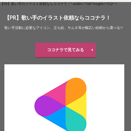
【PR】歌い手のイラスト依頼ならココナラ！" width="768" height="512" >
【PR】歌い手のイラスト依頼ならココナラ！
歌い手活動に必要なアイコン、立ち絵、サムネ等が幅広い絵柄から選べる!!
ココナラで見てみる