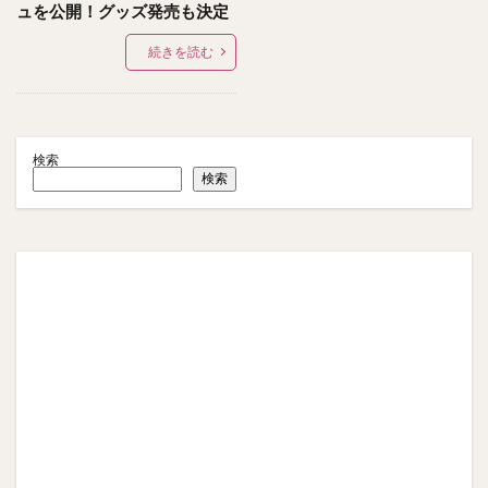
ュを公開！グッズ発売も決定
続きを読む
検索
検索