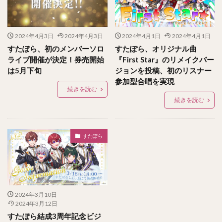
2024年4月3日
2024年4月3日
2024年4月1日
2024年4月1日
すたぽら、初のメンバーソロ
すたぽら、オリジナル曲
ライブ開催が決定！券売開始
『First Star』のリメイクバー
は5月下旬
ジョンを投稿、初のリスナー
参加型合唱を実現
続きを読む
続きを読む
すたぽら
2024年3月10日
2024年3月12日
すたぽら結成3周年記念ビジ