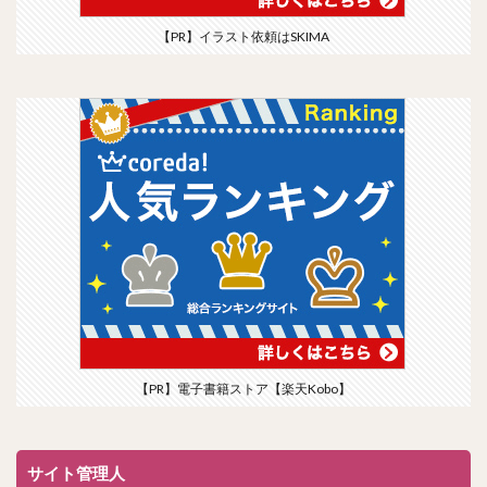
【PR】イラスト依頼はSKIMA
【PR】電子書籍ストア【楽天Kobo】
サイト管理人