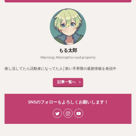
もる太郎
Warning: Attempt to read property
推し活してたら活動者になってた人│歌い手界隈の最新情報を発信中
記事一覧へ
SNSのフォローもよろしくお願いします！