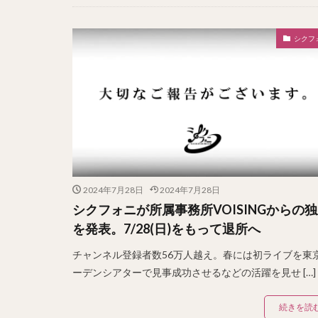
シクフ
2024年7月28日
2024年7月28日
シクフォニが所属事務所VOISINGからの
を発表。7/28(日)をもって退所へ
チャンネル登録者数56万人越え。春には初ライブを東
ーデンシアターで見事成功させるなどの活躍を見せ […]
続きを読