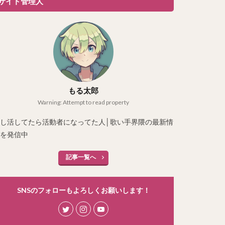
サイト管理人
もる太郎
Warning: Attempt to read property
し活してたら活動者になってた人│歌い手界隈の最新情
を発信中
記事一覧へ
SNSのフォローもよろしくお願いします！