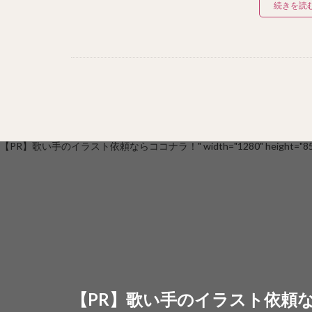
続きを読
【PR】歌い手のイラスト依頼ならココナラ！" width="1280" height="853
【PR】歌い手のイラスト依頼