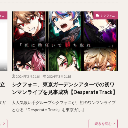
ォニ
シクフォニ
2024年3月21日
2024年3月21日
独立
シクフォニ、東京ガーデンシアターでの初ワ
ンマンライブを見事成功【Desperate Track】
京ガ
大人気歌い手グループシクフォニが、初のワンマンライブ
となる『Desperate Track』を東京ガ […]
む
続きを読む