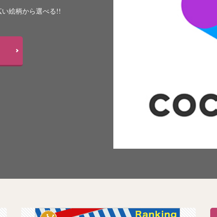
い絵柄から選べる!!