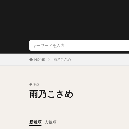
HOME
雨乃こさめ
TAG
雨乃こさめ
新着順
人気順