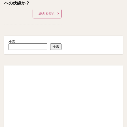
への伏線か？
続きを読む
検索
検索