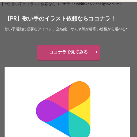
【PR】歌い手のイラスト依頼ならココナラ！" width="768" height="512" >
【PR】歌い手のイラスト依頼ならココナラ！
歌い手活動に必要なアイコン、立ち絵、サムネ等が幅広い絵柄から選べる!!
ココナラで見てみる