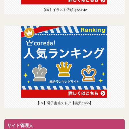
【PR】イラスト依頼はSKIMA
【PR】電子書籍ストア【楽天Kobo】
サイト管理人