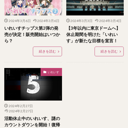
2024年3月6日
2024年3月6日
2024年3月3日
2024年3月4日
いれいすチップス第2弾の発
【3年以内に東京ドームへ】
売が決定！販売開始はいつか
休止期間を明けた「いれい
ら？
す」が新たな目標を宣言！
続きを読む
続きを読む
いれいす
2024年2月27日
2024年2月27日
活動休止中のいれいす、謎の
カウントダウンを開始！復帰