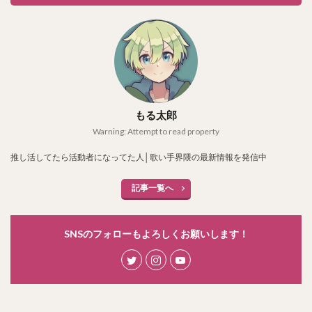
もる太郎
Warning: Attempt to read property
推し活してたら活動者になってた人│歌い手界隈の最新情報を発信中
記事一覧へ
SNSのフォローもよろしくお願いします！