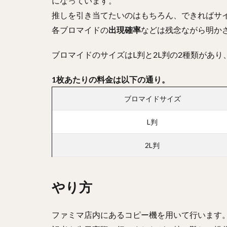
になっています。
推しを引き当てたいのはもちろん、できればサイ
各ブロマイドの
出現確率
などは残念ながら明か
ブロマイドのサイズはL判と2L判の2種類があり
1枚あたりの料金は以下の通り。
ブロマイドサイズ
L判
2L判
やり方
ファミマ店内にあるコピー機を用いて行います