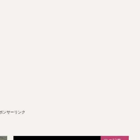
ポンサーリンク