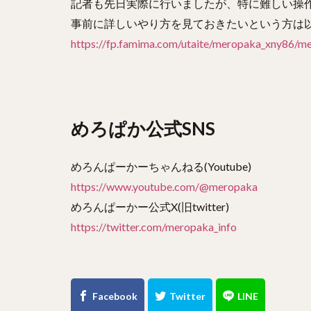
記者も先日実際に行いましたが、特に難しい操
事前に詳しいやり方を見ておきたいという方は
https://fp.famima.com/utaite/meropaka_xny86/
めろぱか公式SNS
めろんぱーかーちゃんねる(Youtube)
https://www.youtube.com/@meropaka
めろんぱーかー公式X(旧twitter)
https://twitter.com/meropaka_info