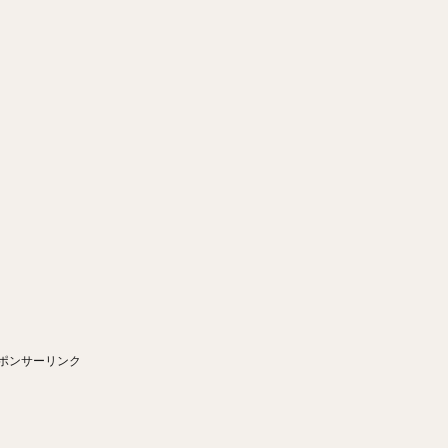
ポンサーリンク