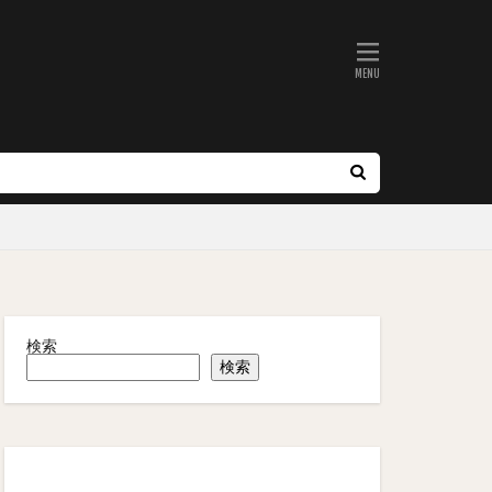
検索
検索