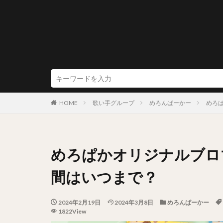
HOME
歌い手グループ
めろんぱーかー
めろ
めろぱかオリジナルブロ
間はいつまで？
2024年2月19日
2024年3月8日
めろんぱーかー
1822View