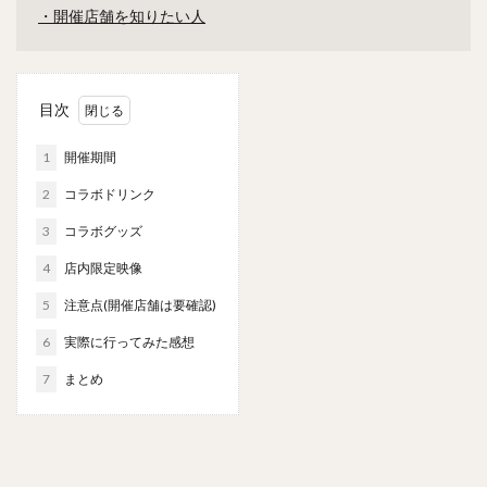
・開催店舗を知りたい人
目次
1
開催期間
2
コラボドリンク
3
コラボグッズ
4
店内限定映像
5
注意点(開催店舗は要確認)
6
実際に行ってみた感想
7
まとめ