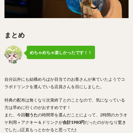
まとめ
めちゃめちゃ楽しかったです！！
自分以外にも結構めろぱか目当てのお客さんが来ていたようでコ
ラボドリンクを運んでいる店員さんを目にしました。
特典の配布は無くなり次第終了とのことなので、気になっている
方は早めに行くのがおすすめです！
また、今回
朝うた
の時間帯を選んだことによって、2時間のカラオ
ケ利用＋アクキー＆ドリンクが
合計1980円
だったのがかなり驚き
でした…(正直もっとかかると思ってた)