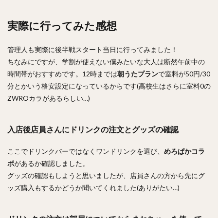
実際に行ってみた感想
管理人も実際に後半戦スタート当日に行ってみました！
ちなみにですが、学割が使えない僕みたいな大人は断然午前中の
時間帯がおすすめです。12時までは
朝うたプラン
で室料が50円/30
分とかいう格安設定になっているからです(高校生はさらに室料0の
ZWROカラがあるらしい…)
入店後店員さんにドリンクの注文とグッズの確認
ここでドリンクバーではなくワンドリンクを選び、
めろぱかコラ
ボ
があるか確認しました。
グッズの確認もしようと思いましたが、店員さんの方から先にグ
ッズ購入もするかどうか聞いてくれました(ありがたい…)