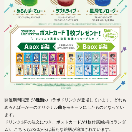
開催期間限定で
3種類
のコラボドリンクが登場しています。どれも
めろんぱーかーのオリジナル曲をモチーフにしたものとなってい
ます。
ドリンク1杯の注文につき、ポストカードが1枚付属(絵柄はランダ
ム)、こちらも2/20からは新たな絵柄が追加されています。