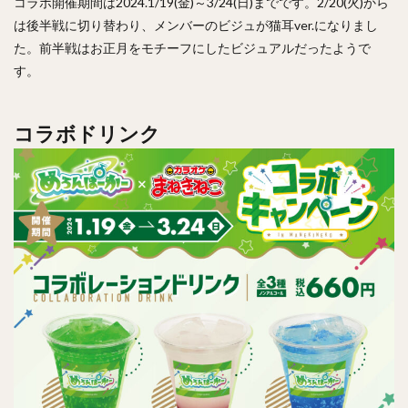
コラボ開催期間は2024.1/19(金)～3/24(日)までです。2/20(火)から
は後半戦に切り替わり、メンバーのビジュが猫耳ver.になりまし
た。前半戦はお正月をモチーフにしたビジュアルだったようで
す。
コラボドリンク