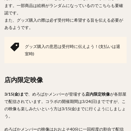
ます。一部商品は絵柄がランダムになっているのでこちらも要確
認です。
また、グッズ購入の際は必ず受付時に希望する旨を伝える必要が
あるようです。
グッズ購入の意思は受付時に伝えよう！(支払いは退
室時)
店内限定映像
3/15(金)まで
、めろぱかメンバーが登場する
店内限定映像
が各部屋
で配信されています。コラボの開催期間は3/24(日)までですが、こ
の映像も楽しみたいという方は3/15(金)までに行くようにしましょ
う。
めろぱかメンバーの映像はおおよそ40分に一回程度の割合で配信