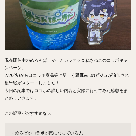
現在開催中のめろんぱーかーとカラオケまねきねこのコラボキャ
ンペーン。
2/20(火)からはコラボ商品等に新しく
猫耳ver.のビジュ
が追加され
後半戦がスタートしました！
今回の記事ではコラボの詳しい内容と実際に行ってみた感想をま
とめていきます。
この記事がおすすめな人
・めろぱかコラボが気になっている人