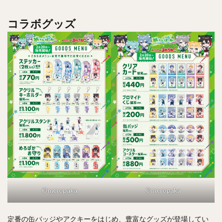
コラボグッズ
©meropaka
©meropaka
定番の缶バッジやアクキーをはじめ、豊富なグッズが登場してい