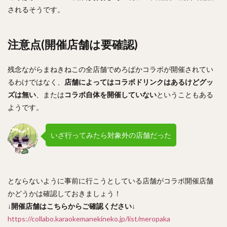
されるそうです。
注意点(開催店舗は要確認)
残念ながらまねきねこの全店舗でめろぱかコラボが開催されてい
るわけではなく、
店舗によってはコラボドリンクはあるけどグッ
ズは無い
、または
コラボ自体を開催していない
ということもある
ようです。
いざ行ってみたら対象外の店舗だった
とならないように事前に行こうとしている店舗がコラボ開催店舗
かどうかは確認しておきましょう！
↓
開催店舗はこちらからご確認ください
↓
https://collabo.karaokemanekineko.jp/list/meropaka