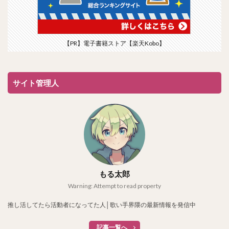
【PR】電子書籍ストア【楽天Kobo】
サイト管理人
もる太郎
Warning: Attempt to read property
推し活してたら活動者になってた人│歌い手界隈の最新情報を発信中
記事一覧へ