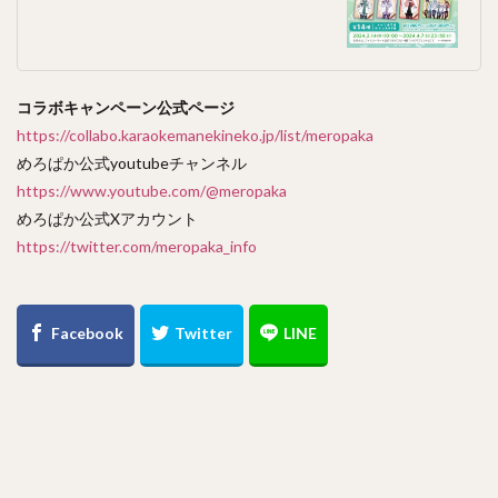
コラボキャンペーン公式ページ
https://collabo.karaokemanekineko.jp/list/meropaka
めろぱか公式youtubeチャンネル
https://www.youtube.com/@meropaka
めろぱか公式Xアカウント
https://twitter.com/meropaka_info