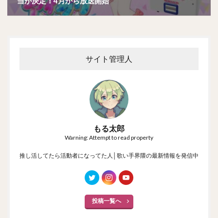
当が決定！4月から放送開始
サイト管理人
もる太郎
Warning: Attempt to read property
推し活してたら活動者になってた人│歌い手界隈の最新情報を発信中
投稿一覧へ