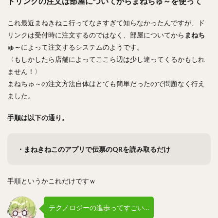
ドリンクの注文は部屋についてからまねちゅ～を使って
これ最近まねきねこ行ってなさすぎて知らなかったんですが、ド
リンクは受付時に注文するのではなく、部屋についてから
まねち
ゅ～
によって注文するシステムのようです。
〈もしかしたら店舗によってここら辺は少し違ってくるかもしれ
ません！〉
まねちゅ～の注文方法自体はとても簡単だったので問題なく行え
ました。
手順は以下の通り。
・まねきねこのアプリで伝票のQRを読み取るだけ
手順というかこれだけですｗ
テクノロジーの進歩ってすごい…