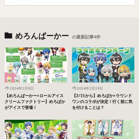
めろんぱーかー
の最新記事4件
2024年3月8日
2024年2月29日
【めろんぱーかー×ロールアイス
【3/15から】めろぱか×ラウンド
クリームファクトリー】めろぱか
ワンのコラボが決定！行く前に気
がアイスで登場！
を付けることは？